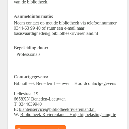
van de bibliotheek.
Aanmeldinformatie:
Neem contact op met de bibliotheek via telefoonnummer
0344-63 99 40 of stuur een e-mail naar
basisvaardigheden@bibliotheekrivierenland.nl
Begeleiding door:
- Professionals
Contactgegevens:
Bibliotheek Beneden-Leeuwen - Hoofdcontactgegevens
Leliestraat
19
6658XN
Beneden-Leeuwen
T:
0344639940
E:
klantenservice@bibliotheekrivierenland.nl
W:
Bibliotheek Rivierenland - Hulp bij belastingaangifte