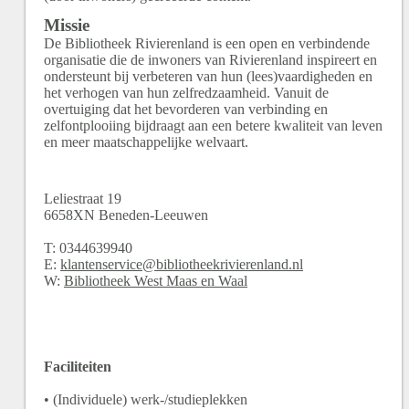
Missie
De Bibliotheek Rivierenland is een open en verbindende
organisatie die de inwoners van Rivierenland inspireert en
ondersteunt bij verbeteren van hun (lees)vaardigheden en
het verhogen van hun zelfredzaamheid. Vanuit de
overtuiging dat het bevorderen van verbinding en
zelfontplooiing bijdraagt aan een betere kwaliteit van leven
en meer maatschappelijke welvaart.
Leliestraat
19
6658XN
Beneden-Leeuwen
T:
0344639940
E:
klantenservice@bibliotheekrivierenland.nl
W:
Bibliotheek West Maas en Waal
Faciliteiten
• (Individuele) werk-/studieplekken