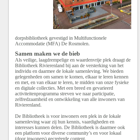
dorpsbibliotheek gevestigd in Multifunctionele
Accommodatie (MFA) De Rosmolen.
Samen maken we de bieb
Als veilige, laagdrempelige en waardenvrije plek draagt de
Bibliotheek Rivierenland bij aan de versterking van het
individu en daarmee de lokale samenleving. We bieden
gelegenheden om samen te komen, elkaar te leren kennen
en met, en van elkaar te leren, te midden van onze fysieke
en digitale collecties. Met een breed en gevarieerd
activiteitenprogramma streven we naar participatie,
zelfredzaamheid en ontwikkeling van alle inwoners van
Rivierenland.
De Bibliotheek is voor inwoners een plek in de lokale
samenleving waar zij hun kennis, vaardigheden en
interesses kunnen delen. De Bibliotheek is daarmee ook
een platform voor diverse community’s en voor lokaal
(door inwoners) gecreëerde content.