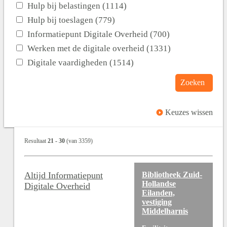
Hulp bij belastingen (1114)
Hulp bij toeslagen (779)
Informatiepunt Digitale Overheid (700)
Werken met de digitale overheid (1331)
Digitale vaardigheden (1514)
Zoeken
Keuzes wissen
Resultaat
21
-
30
(van
3359
)
Altijd Informatiepunt
Bibliotheek Zuid-
Hollandse
Digitale Overheid
Eilanden,
vestiging
Middelharnis