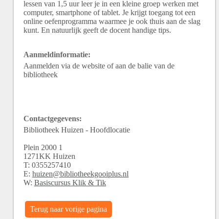
lessen van 1,5 uur leer je in een kleine groep werken met
computer, smartphone of tablet. Je krijgt toegang tot een
online oefenprogramma waarmee je ook thuis aan de slag
kunt. En natuurlijk geeft de docent handige tips.
Aanmeldinformatie:
Aanmelden via de website of aan de balie van de
bibliotheek
Contactgegevens:
Bibliotheek Huizen - Hoofdlocatie
Plein 2000
1
1271KK
Huizen
T:
0355257410
E:
huizen@bibliotheekgooiplus.nl
W:
Basiscursus Klik & Tik
Terug naar vorige pagina