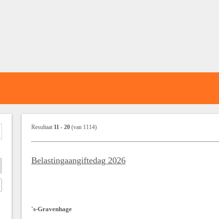
Resultaat
11
-
20
(van
1114
)
Belastingaangiftedag 2026
's-Gravenhage