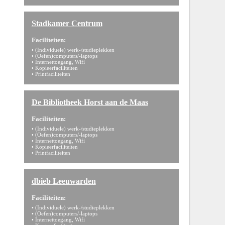
Stadkamer Centrum
Faciliteiten:
• (Individuele) werk-/studieplekken
• (Oefen)computers/-laptops
• Internettoegang, Wifi
• Kopieerfaciliteiten
• Printfaciliteiten
De Bibliotheek Horst aan de Maas
Faciliteiten:
• (Individuele) werk-/studieplekken
• (Oefen)computers/-laptops
• Internettoegang, Wifi
• Kopieerfaciliteiten
• Printfaciliteiten
dbieb Leeuwarden
Faciliteiten:
• (Individuele) werk-/studieplekken
• (Oefen)computers/-laptops
• Internettoegang, Wifi