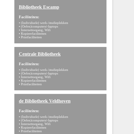
Bibliotheek Escamp
Faciliteiten:
• (Individuele) werk-/studieplekken
• (Oefen)computers/-laptops
• Internettoegang, Wifi
• Kopieerfaciliteiten
• Printfaciliteiten
Centrale Bibliotheek
Faciliteiten:
• (Individuele) werk-/studieplekken
• (Oefen)computers/-laptops
• Internettoegang, Wifi
• Kopieerfaciliteiten
• Printfaciliteiten
de Bibliotheek Veldhoven
Faciliteiten:
• (Individuele) werk-/studieplekken
• (Oefen)computers/-laptops
• Internettoegang, Wifi
• Kopieerfaciliteiten
• Printfaciliteiten